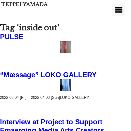
TEPPEI YAMADA
Tag ‘inside out’
PULSE
“Mæssage” LOKO GALLERY
2022-03-04 [Fri] – 2022-04-03 [Sun]LOKO GALLERY
Interview at Project to Support
Emaerging Media Arts Creators