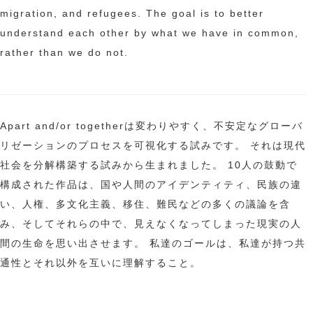
migration, and refugees. The goal is to better
understand each other by what we have in common,
rather than we do not.
Apart and/or togetherは
変わりやすく、不安定なグローバ
リゼーションのプロセスを可視化する試みです。
それは現代
社会を分解構築する試みから生まれました。
10人の鼓動で
構成された
作品は、国や人間のアイデンティティ、民族の違
い、人権、多文化主義、移住、難民などの多くの議論を含
み、そしてそれらの中で、見えなくなってしまった現実の人
間の生命を思い出させます。
私達のゴールは
、私達が持つ共
通性とそれ以外を互いに理解すること。