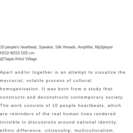
10 people's heartbeat, Speaker, Silk threads, Amplifier, Mp3player
H210 W215 D25 cm
@Taipei Artist Village
Apart and/or together is an attempt to visualize the
mercurial, volatile process of cultural
homogenisation. It was born from a study that
constructs and deconstructs contemporary society.
The work consists of 10 people heartbeats, which
are reminders of the real human lives rendered
invisible in discussions around national identity,
ethnic difference, citizenship, multiculturalism,