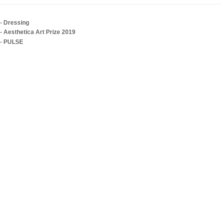
-
Dressing
-
Aesthetica Art Prize 2019
-
PULSE