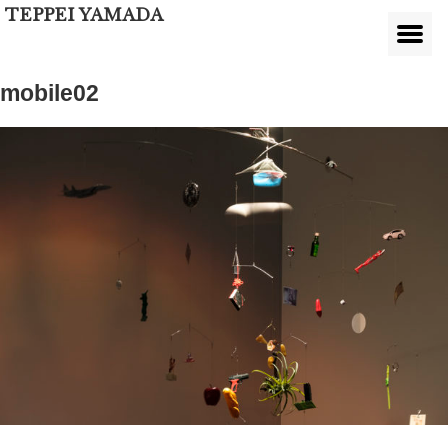
TEPPEI YAMADA
mobile02