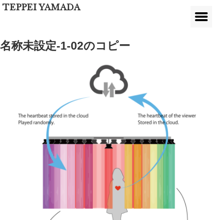
TEPPEI YAMADA
名称未設定-1-02のコピー